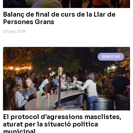
Balanç de final de curs de la Llar de
Persones Grans
28 juny 2018
BENESTAR
El protocol d’agressions masclistes,
aturat per la situació política
municipal