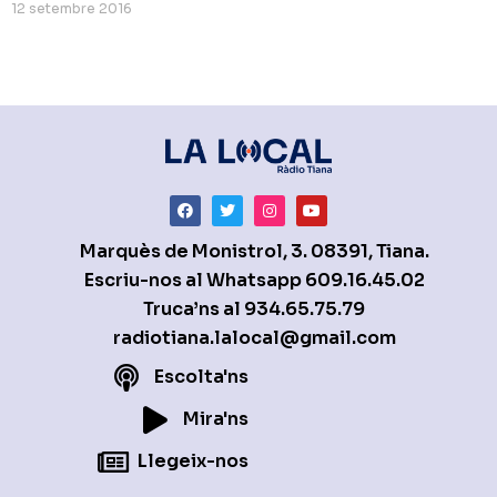
12 setembre 2016
Marquès de Monistrol, 3. 08391, Tiana.
Escriu-nos al Whatsapp
609.16.45.02
Truca’ns al
934.65.75.79
radiotiana.lalocal@gmail.com
Escolta'ns
Mira'ns
Llegeix-nos