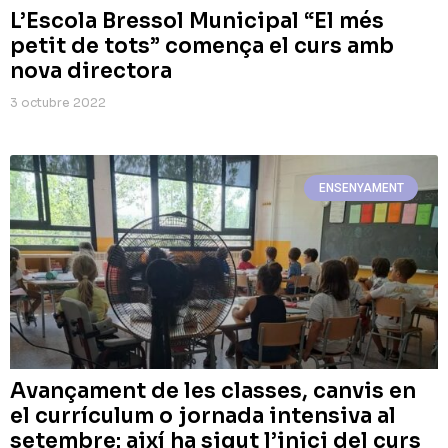
L’Escola Bressol Municipal “El més
petit de tots” comença el curs amb
nova directora
3 octubre 2022
ENSENYAMENT
Avançament de les classes, canvis en
el currículum o jornada intensiva al
setembre: així ha sigut l’inici del curs