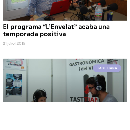
El programa “L’Envelat” acaba una
temporada positiva
21 juliol 2015
TAST TIANA
Especial Tast Tiana 2015