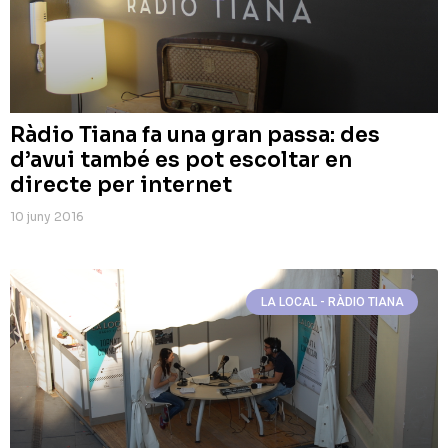
Ràdio Tiana fa una gran passa: des
d’avui també es pot escoltar en
directe per internet
10 juny 2016
LA LOCAL - RÀDIO TIANA