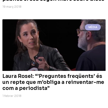
19 març 2018
MÈDIA
Laura Rosel: “’Preguntes freqüents’ és
un repte que m’obliga a reinventar-me
com a periodista”
1 febrer 2018