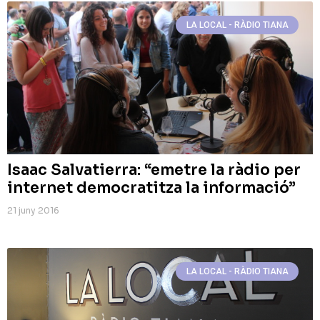
LA LOCAL - RÀDIO TIANA
Isaac Salvatierra: “emetre la ràdio per
internet democratitza la informació”
21 juny 2016
LA LOCAL - RÀDIO TIANA