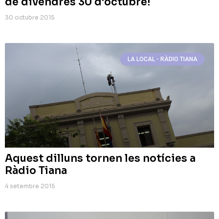
de divendres 30 d’octubre!
30 octubre 2015
LA LOCAL - RÀDIO TIANA
Aquest dilluns tornen les notícies a
Ràdio Tiana
4 setembre 2015