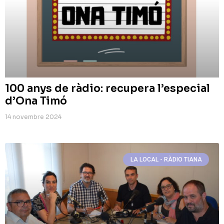
100 anys de ràdio: recupera l’especial
d’Ona Timó
14 novembre 2024
LA LOCAL - RÀDIO TIANA