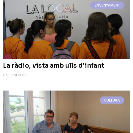
ENSENYAMENT
La ràdio, vista amb ulls d’infant
23 juliol 2015
CULTURA