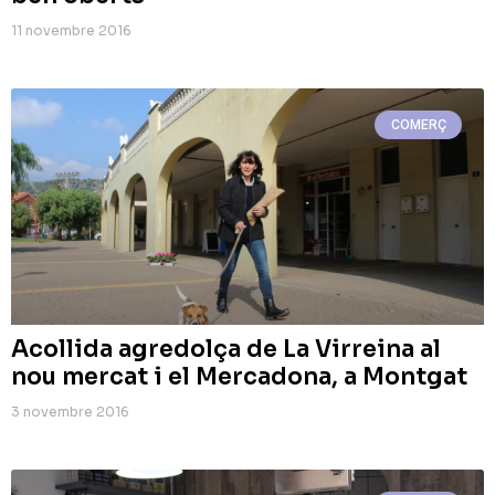
11 novembre 2016
COMERÇ
Acollida agredolça de La Virreina al
nou mercat i el Mercadona, a Montgat
3 novembre 2016