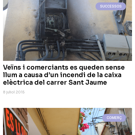
SUCCESSOS
Veïns i comerciants es queden sense
llum a causa d’un incendi de la caixa
elèctrica del carrer Sant Jaume
8 juliol 2015
COMERÇ