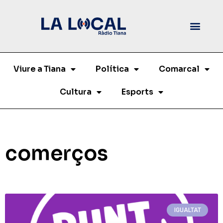
Viure a Tiana
Política
Comarcal
Cultura
Esports
comerços
IGUALTAT