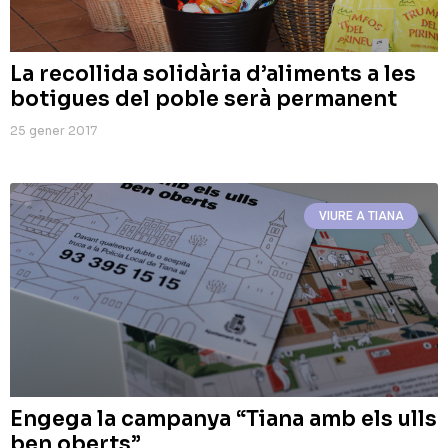
La recollida solidària d’aliments a les
botigues del poble serà permanent
25 gener 2017
VIURE A TIANA
Engega la campanya “Tiana amb els ulls
ben oberts”