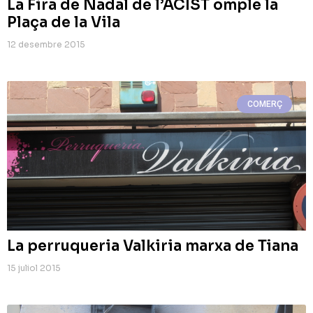
La Fira de Nadal de l’ACIST omple la
Plaça de la Vila
12 desembre 2015
COMERÇ
La perruqueria Valkiria marxa de Tiana
15 juliol 2015