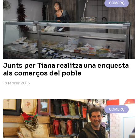
COMERÇ
Junts per Tiana realitza una enquesta
als comerços del poble
18 febrer 2016
COMERÇ