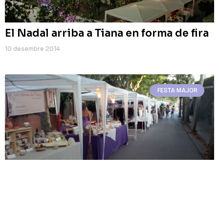
El Nadal arriba a Tiana en forma de fira
10 desembre 2014
FESTA MAJOR
El Tiana Market, una bona oportunitat
en temps de crisi
12 setembre 2014