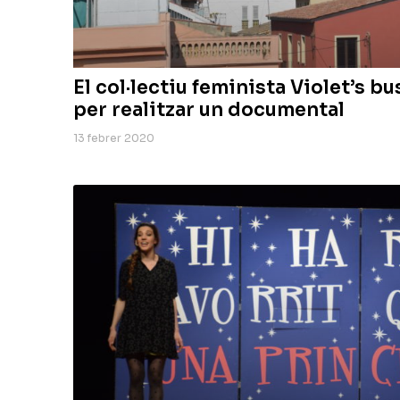
El col·lectiu feminista Violet’s b
per realitzar un documental
13 febrer 2020