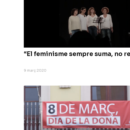
“El feminisme sempre suma, no r
9 març 2020