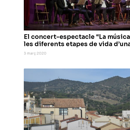
El concert-espectacle “La música
les diferents etapes de vida d’un
3 març 2020