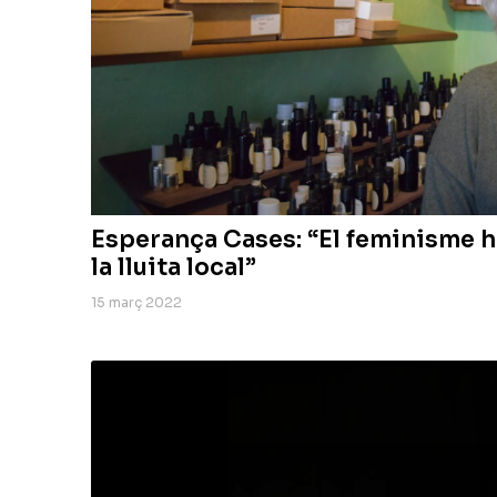
Esperança Cases: “El feminisme 
la lluita local”
15 març 2022