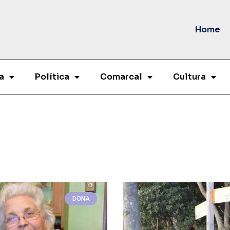
Home
a
Política
Comarcal
Cultura
DONA