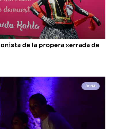
gonista de la propera xerrada de
DONA