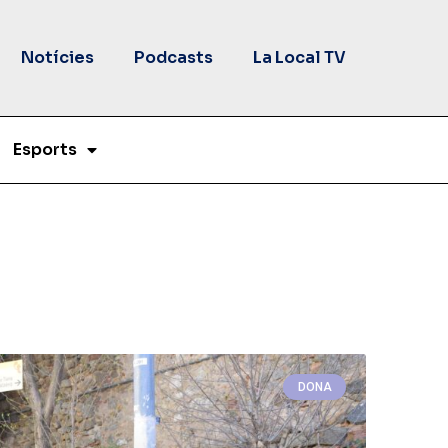
Notícies
Podcasts
La Local TV
Esports
DONA