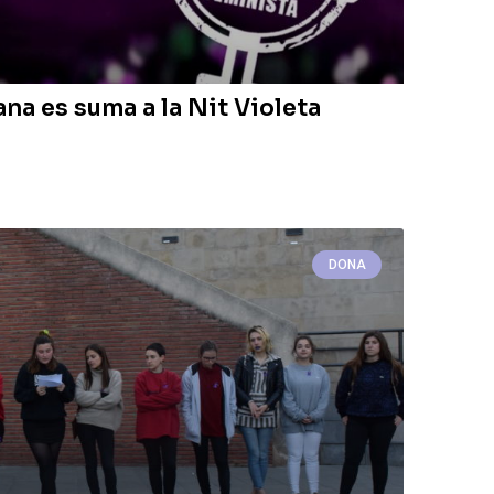
na es suma a la Nit Violeta
DONA