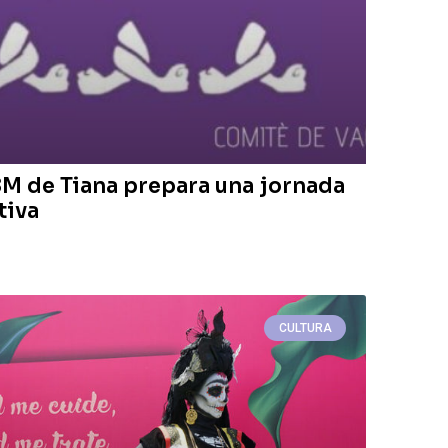
8M de Tiana prepara una jornada
tiva
CULTURA