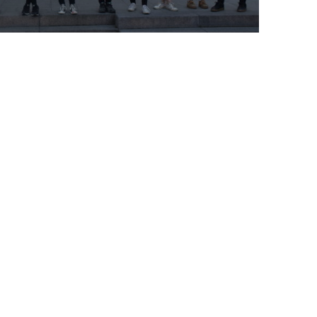
ea Feminista de Tiana
BENESTAR