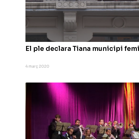
El ple declara Tiana municipi fem
4 març 2020