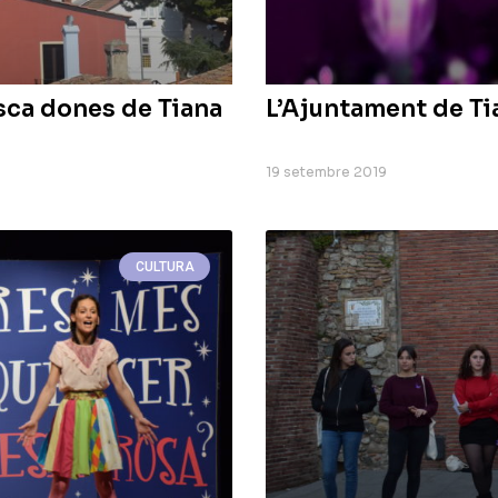
usca dones de Tiana
L’Ajuntament de Tia
19 setembre 2019
CULTURA