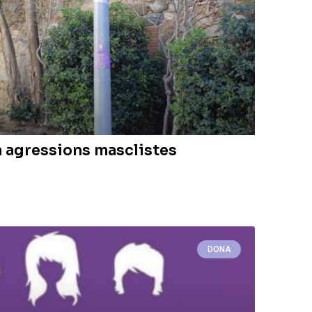
a agressions masclistes
DONA