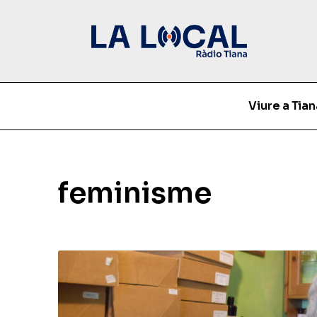
Viure a Tian
feminisme