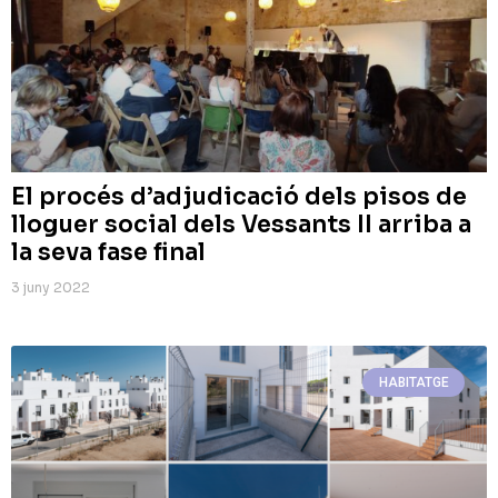
El procés d’adjudicació dels pisos de
lloguer social dels Vessants II arriba a
la seva fase final
3 juny 2022
HABITATGE