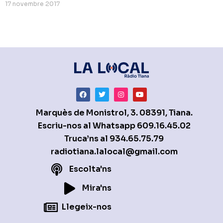
17 novembre 2017
Marquès de Monistrol, 3. 08391, Tiana.
Escriu-nos al Whatsapp
609.16.45.02
Truca’ns al
934.65.75.79
radiotiana.lalocal@gmail.com
Escolta'ns
Mira'ns
Llegeix-nos