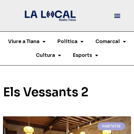
Viure a Tiana
Política
Comarcal
Cultura
Esports
Els Vessants 2
HABITATGE