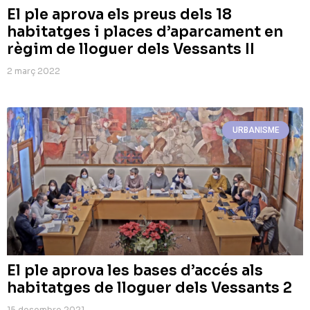
El ple aprova els preus dels 18
habitatges i places d’aparcament en
règim de lloguer dels Vessants II
2 març 2022
URBANISME
El ple aprova les bases d’accés als
habitatges de lloguer dels Vessants 2
15 desembre 2021