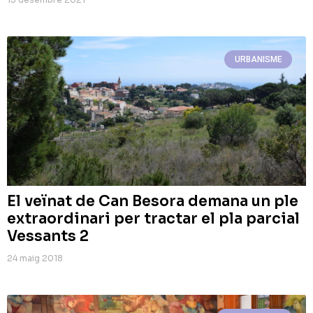
URBANISME
El veïnat de Can Besora demana un ple
extraordinari per tractar el pla parcial
Vessants 2
24 maig 2018