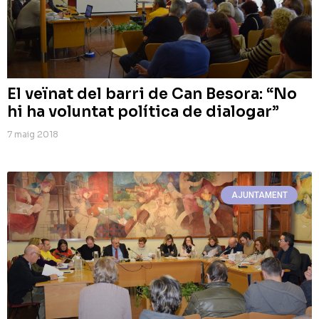
El veïnat del barri de Can Besora: “No
hi ha voluntat política de dialogar”
7 maig 2018
AJUNTAMENT