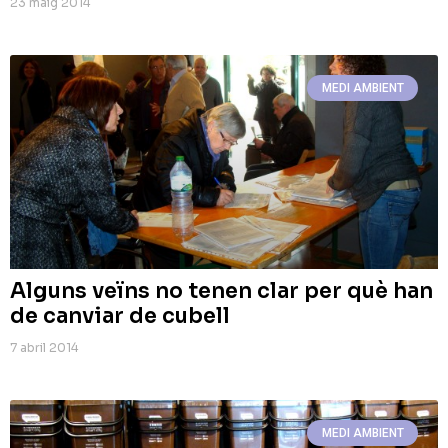
23 maig 2014
MEDI AMBIENT
Alguns veïns no tenen clar per què han
de canviar de cubell
7 abril 2014
MEDI AMBIENT