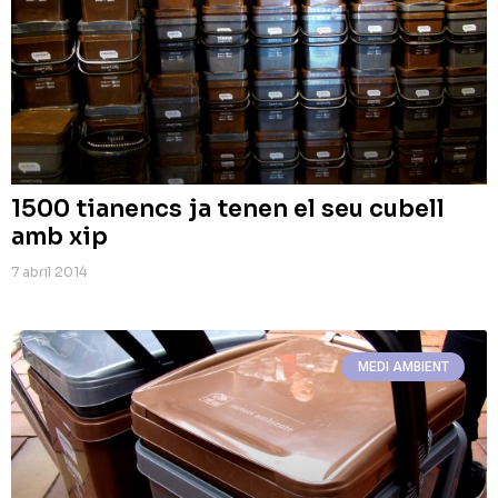
1500 tianencs ja tenen el seu cubell
amb xip
7 abril 2014
MEDI AMBIENT