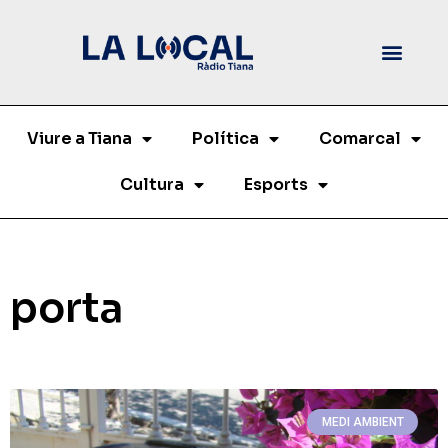
Viure a Tiana
Política
Comarcal
Cultura
Esports
porta
MEDI AMBIENT