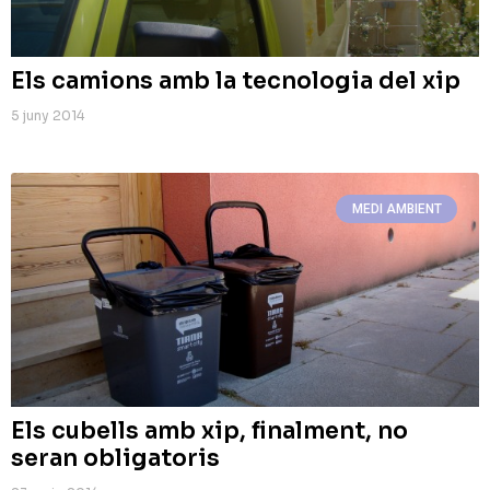
Els camions amb la tecnologia del xip
5 juny 2014
MEDI AMBIENT
Els cubells amb xip, finalment, no
seran obligatoris