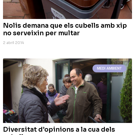
Nolis demana que els cubells amb xip
no serveixin per multar
2 abril 2014
MEDI AMBIENT
Diversitat d’opinions a la cua dels