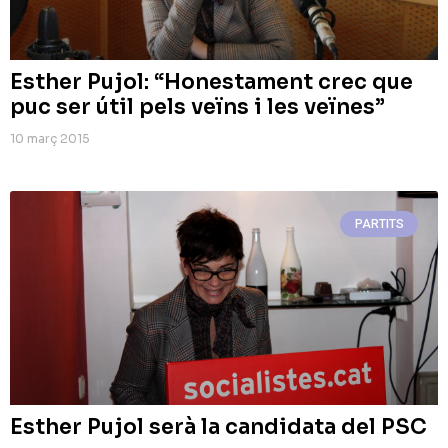
Esther Pujol: “Honestament crec que
puc ser útil pels veïns i les veïnes”
10 març 2015
PARTITS
Esther Pujol serà la candidata del PSC