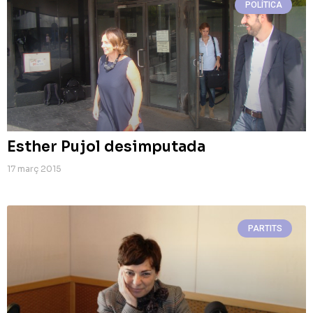
POLÍTICA
Esther Pujol desimputada
17 març 2015
PARTITS