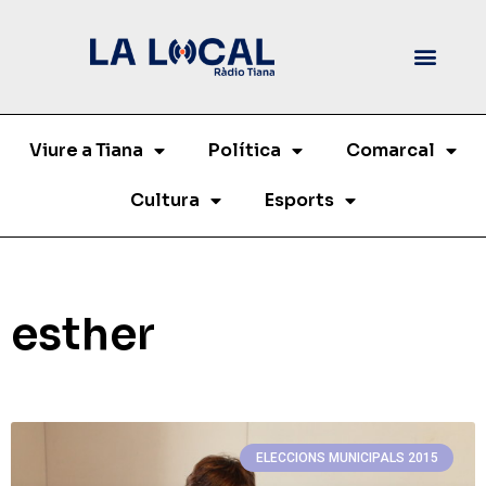
Viure a Tiana
Política
Comarcal
Cultura
Esports
esther
ELECCIONS MUNICIPALS 2015