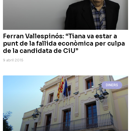
Ferran Vallespinós: “Tiana va estar a
punt de la fallida econòmica per culpa
de la candidata de CiU”
9 abril 2015
DINERS