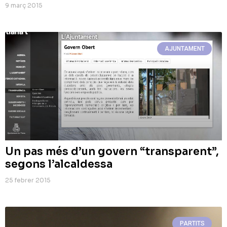
9 març 2015
AJUNTAMENT
Un pas més d’un govern “transparent”,
segons l’alcaldessa
25 febrer 2015
PARTITS