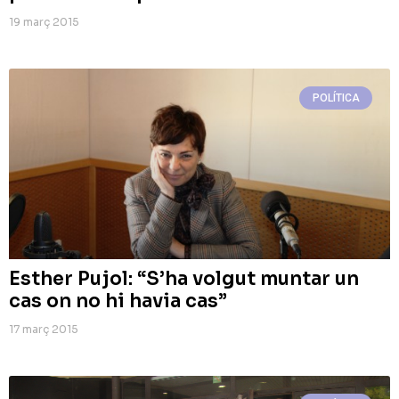
19 març 2015
POLÍTICA
Esther Pujol: “S’ha volgut muntar un
cas on no hi havia cas”
17 març 2015