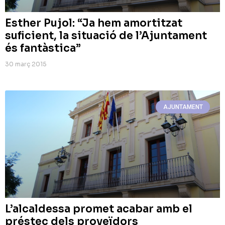
Esther Pujol: “Ja hem amortitzat
suficient, la situació de l’Ajuntament
és fantàstica”
30 març 2015
AJUNTAMENT
L’alcaldessa promet acabar amb el
préstec dels proveïdors