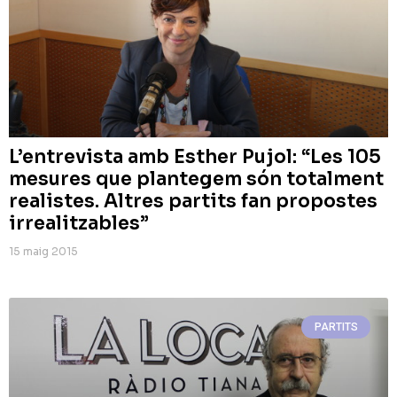
L’entrevista amb Esther Pujol: “Les 105
mesures que plantegem són totalment
realistes. Altres partits fan propostes
irrealitzables”
15 maig 2015
PARTITS